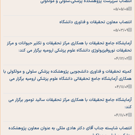
انتصاب سرپرست پژوهشکده پزشکی،سلولی و مولکولی
گالری تصاویر
اعضای هیات علمی پژوهشی
05/05/05
پست الکترونیکی دانشگاه
تماس با ما
اعضای هیات علمی آموزشی
انتصاب معاون تحقیقات و فناوری دانشگاه
موسسه ملی توسعه تحقیقات علوم پزشکی نیماد
05/03/09
کارشناسان پژوهشکده
سایت رنکینگ مقالات
آزمایشگاه جامع تحقیقات با همکاری مرکز تحقیقات و تکثیر حیوانات و مرکز
سامانه مدیریت اطلاعات پژوهش
تحقیقات نوروفیزیولوژی دانشگاه علوم پزشکی ارومیه برگزار می کند:
کمیته دیجیتال دانشگاه
04/12/02
سامانه علم سنجی پژوهشکده
کمیته تحقیقات و فناوری دانشجویی پژوهشکده پزشکی سلولی و مولکولی با
همکاری آزمایشگاه جامع تحقیقاتی دانشگاه علوم پزشکی ارومیه برگزار می
کند:
04/11/06
آزمایشگاه جامع تحقیقات با همکاری مرکز تحقیقات سالید تومور برگزار می
کند:
04/11/04
انتصاب شایسته جناب آقای دکتر هادی ملکی به عنوان معاون پژوهشکده