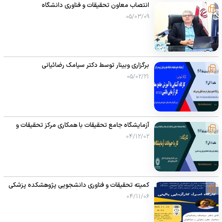
انتصاب معاون تحقیقات و فناوری دانشگاه
05/03/09
برگزاری وبینار توسط دکتر سیامک رضائیانی
05/02/21
آزمایشگاه جامع تحقیقات با همکاری مرکز تحقیقات و
تکثیر حیوانات و مرکز تحقیقات نوروفیزیولوژی دانشگاه
04/12/02
علوم پزشکی ارومیه برگزار می کند:
کمیته تحقیقات و فناوری دانشجویی پژوهشکده پزشکی
سلولی و مولکولی با همکاری آزمایشگاه جامع تحقیقاتی
04/11/06
دانشگاه علوم پزشکی ارومیه برگزار می کند: