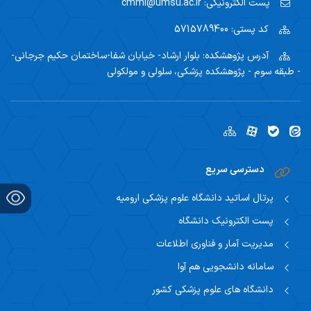
پست الکترونیکی:
cmmi@umsu.ac.ir
کد پستی:
5715789400
آدرس پژوهشکده:
بلوار ارشاد- خیابان شفا-ساختمان حکیم جرجانی-
- طبقه سوم - پژوهشکده پزشکی، سلولی و مولکولی
دسترسی سریع
پرتال اساتید دانشگاه علوم پزشکی ارومیه
پست الکترونیک دانشگاه
مدیریت آمار و فناوری اطلاعات
سامانه دانشجویی هم آوا
دانشگاه های علوم پزشکی کشور