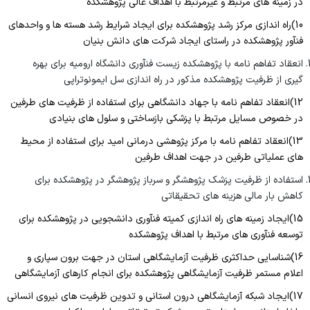
در زمینه های مرتبط و غیرمرتبط با اهداف عالی پژوهشکده
10)راه اندازی مرکز رشد پژوهشکده برای ایجاد شرایط رشد هسته ها و واحدهای
فنآور پژوهشکده در راستای ایجاد شرکت های دانش بنیان
انعقاد تفاهم نامه با پژوهشکده زیست فنآوری دانشگاه ارومیه برای بهره
گیری از ظرفیت پژوهشکده مذکور در راه اندازی سل ایمونوتراپی
12)انعقاد تفاهم نامه با جهاد دانشگاهی برای استفاده از ظرفیت های طرفین
در خصوص مسایل مرتبط با پزشکی بازساختی و سلول های بنیادی
13)انعقاد تفاهم نامه با مرکز پژوهشی درمانی امید برای استفاده از محیط
های عملیاتی طرفین در جهت اهداف طرفین
استفاده از ظرفیت پزشک پژوهشگر و سرباز پژوهشگر در پژوهشکده برای
کاهش بار مالی هزینه های تحقیقاتی
15)ایجاد زمینه های راه اندازی کمیته فنآوری دانشجویی در پژوهشکده برای
توسعه فنآوری های مرتبط با اهداف پژوهشکده
16)شناسایی حداکثری ظرفیت آزمایشگاهی استان در جهت برون سپاری و
اعلام مستمر ظرفیت آزمایشگاهی پژوهشکده برای انجام کارهای آزمایشگاهی
17)ایجاد شبکه آزمایشگاهی درون استانی و تدوین ظرفیت های نیروی انسانی