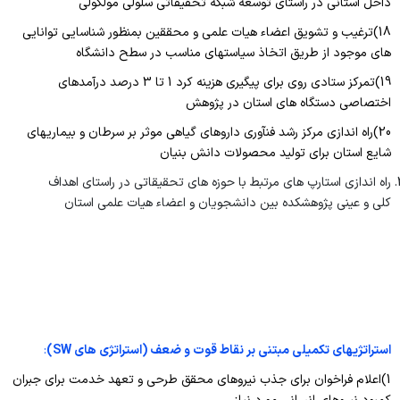
داخل استانی در راستای توسعه شبکه تحقیقاتی سلولی مولکولی
18)ترغیب و تشویق اعضاء هیات علمی و محققین بمنظور شناسایی توانایی
های موجود از طریق اتخاذ سیاستهای مناسب در سطح دانشگاه
19)تمرکز ستادی روی برای پیگیری هزینه کرد 1 تا 3 درصد درآمدهای
اختصاصی دستگاه های استان در پژوهش
20)راه اندازی مرکز رشد فنآوری داروهای گیاهی موثر بر سرطان و بیماریهای
شایع استان برای تولید محصولات دانش بنیان
راه اندازی استارپ های مرتبط با حوزه های تحقیقاتی در راستای اهداف
کلی و عینی پژوهشکده بین دانشجویان و اعضاء هیات علمی استان
استراتژیهای تکمیلی مبتنی بر نقاط قوت و ضعف (استراتژی های
SW
)
:
1)اعلام فراخوان برای جذب نیروهای محقق طرحی و تعهد خدمت برای جبران