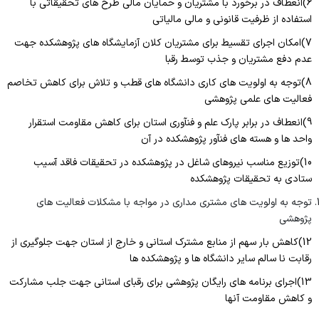
6)انعطاف در برخورد با مشتریان و حمایان مالی طرح های تحقیقاتی با
استفاده از ظرفیت قانونی و مالی مالیاتی
7)امکان اجرای تقسیط برای مشتریان کلان آزمایشگاه های پژوهشکده جهت
عدم دفع مشتریان و جذب توسط رقبا
8)توجه به اولویت های کاری دانشگاه های قطب و تلاش برای کاهش تخاصم
فعالیت های علمی پژوهشی
9)انعطاف در برابر پارک علم و فنآوری استان برای کاهش مقاومت استقرار
واحد ها و هسته های فنآور پژوهشکده در آن
10)توزیع مناسب نیروهای شاغل در پژوهشکده در تحقیقات فاقد آسیب
ستادی به تحقیقات پژوهشکده
توجه به اولویت های مشتری مداری در مواجه با مشکلات فعالیت های
پژوهشی
12)کاهش بار سهم از منابع مشترک استانی و خارج از استان جهت جلوگیری از
رقابت نا سالم سایر دانشگاه ها و پژوهشکده ها
13)اجرای برنامه های رایگان پژوهشی برای رقبای استانی جهت جلب مشارکت
و کاهش مقاومت آنها