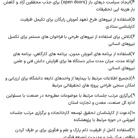
4)ایجاد سیاست درهای باز (open doors) برای جذب محققین آزاد و کاهش
بار هزینه ایی تحقیقات
5)استفاده از نیروهای طرح تعهد آموزش رایگان برای تکیمل ظرفیت
کارشناسی ستادی
6)تلاش برای استفاده از نیروهای طرحی با فراخوان های مستمر برای تکمیل
نیروهای انسانی
7)استفاده از برنامه های آموزش مدون، برنامه های کارگاهی، برنامه های
کوتاه مدت، میان مدت سایر دستگاه ها برای افزایش دانش فنی و علمی
نیروهای انسانی
8)تجمیع اطلاعات مرتبط با بیمارها از واحدهای تابعه دانشگاه برای ارزیابی و
امکان سنجی طراحی پروژه های تحقیقاتی مرتبط
9)برگزاری مرتب جلسات مرتبط با موضوعات مطروحه در صنعت با مسئولین
اداره کل صنعت، معدن و تجارت استان
10)دعوت از کارشناسان تحقیق توسعه کارخانجات و برگزاری مرتب جلسات
آموزشی در حوزه مرتبط با پژوهشکده
11)استفاده کامل از ظرفیت تام پارک و علم و فنآوری برای بر طرف کردن
نواقص مرکز رشد و مدیریت توسعه فنآوری