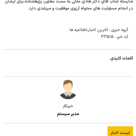
شایسته جناب آقای دکتر هادی ملکی به سمت معاون پژوهشکده،برای ایشان
در انجام مسئولیت های محوله آرزوی موفقیت و سربلندی دارد.
گروه خبری :
آخرین اخبار,اطلاعیه ها
کد خبر :
23515
کلمات کلیدی
خبرنگار
مدیر سیستم
لیست اخبار