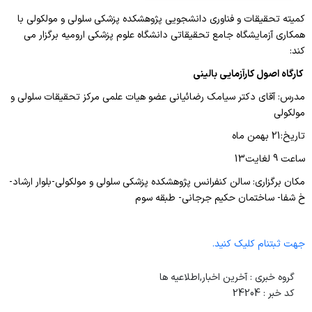
کمیته تحقیقات و فناوری دانشجویی پژوهشکده پزشکی سلولی و مولکولی با
همکاری آزمایشگاه جامع تحقیقاتی دانشگاه علوم پزشکی ارومیه برگزار می
کند:
کارگاه اصول کارآزمایی بالینی
مدرس: آقای دکتر سیامک رضائیانی عضو هیات علمی مرکز تحقیقات سلولی و
مولکولی
تاریخ:21 بهمن ماه
ساعت 9 لغایت13
مکان برگزاری: سالن کنفرانس پژوهشکده پزشکی سلولی و مولکولی-بلوار ارشاد-
خ شفا- ساختمان حکیم جرجانی- طبقه سوم
جهت ثبتنام کلیک کنید.
گروه خبری :
آخرین اخبار,اطلاعیه ها
کد خبر :
24204