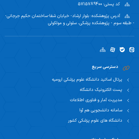
کد پستی:
5715789400
آدرس پژوهشکده:
بلوار ارشاد- خیابان شفا-ساختمان حکیم جرجانی-
- طبقه سوم - پژوهشکده پزشکی، سلولی و مولکولی
دسترسی سریع
پرتال اساتید دانشگاه علوم پزشکی ارومیه
پست الکترونیک دانشگاه
مدیریت آمار و فناوری اطلاعات
سامانه دانشجویی هم آوا
دانشگاه های علوم پزشکی کشور