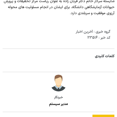
شایسته سرکار خانم دکتر قربان زاده به عنوان ریاست مرکز تحقیقات و پرورش
حیوانات آزمایشگاهی دانشگاه، برای ایشان در انجام مسئولیت های محوله
آرزوی موفقیت و سربلندی دارد.
گروه خبری :
آخرین اخبار
کد خبر :
23516
کلمات کلیدی
خبرنگار
مدیر سیستم